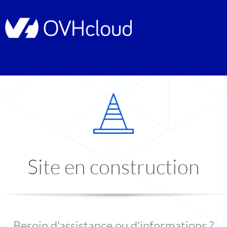
Site en construction
Besoin d'assistance ou d'informations ?